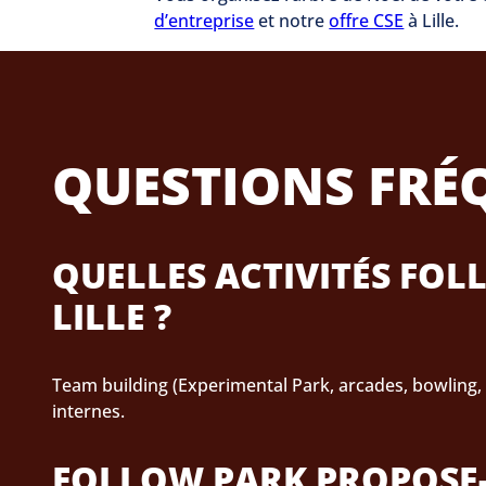
d’entreprise
et notre
offre CSE
à Lille.
QUESTIONS FRÉ
QUELLES ACTIVITÉS FOL
LILLE ?
Team building (Experimental Park, arcades, bowling, 
internes.
FOLLOW PARK PROPOSE-T-