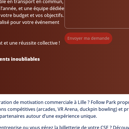
sible en transport en commun,
 l’année, et une équipe dédiée
otre budget et vos objectifs.
alisé pour votre événement
Envoyer ma demande
et une réussite collective !
nts inoubliables
ation de motivation commerciale à Lille ? Follow Park prop
ons compétitives (arcades, VR Arena, duckpin bowling) et pr
 partenaires autour d’une expérience unique.
entreprise ou vous gérez la billetterie de votre CSE ? Décou