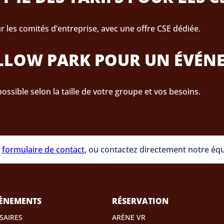
r les comités d’entreprise, avec une offre CSE dédiée.
OLLOW PARK POUR UN ÉVÉNE
possible selon la taille de votre groupe et vos besoins.
e
formulaire de contact
, ou contactez directement notre équ
ÈNEMENTS
RÉSERVATION
SAIRES
ARÈNE VR