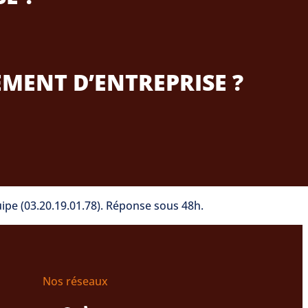
MENT D’ENTREPRISE ?
ipe (03.20.19.01.78). Réponse sous 48h.
Nos réseaux