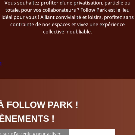
Vous souhaitez profiter d’une privatisation, partielle ou
totale, pour vos collaborateurs ? Follow Park est le lieu
idéal pour vous ! Alliant convivialité et loisirs, profitez sans
contrainte de nos espaces et vivez une expérience
collective inoubliable.
n
À FOLLOW PARK !
ÈNEMENTS !
z sur « J’accepte » pour activer