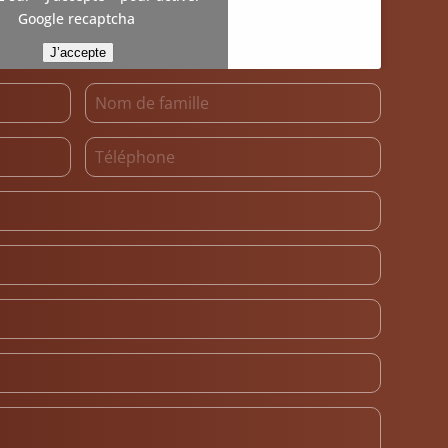
Google recaptcha
J’accepte