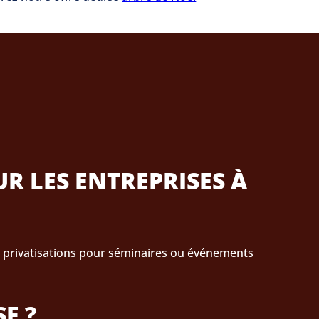
R LES ENTREPRISES À
et privatisations pour séminaires ou événements
E ?