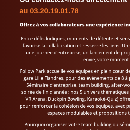
au 03.20.19.01.78
Offrez à vos collaborateurs une expérience in
Entre défis ludiques, moments de détente et sensa
favorise la collaboration et resserre les liens. U
une journée d’entreprise, un lancement de proj
envie, votre moment 
Follow Park accueille vos équipes en plein cœur de 
gare Lille Flandres, pour des événements de 8 à 
Séminaire d’entreprise, team building, after-w
soirée de fin d’année : nos 5 univers thématiques
VR Arena, Duckpin Bowling, Karaoké-Quiz) offre
pour renforcer la cohésion de vos équipes, avec pri
espaces modulables et propositions tr
Pourquoi organiser votre team building ou sémin