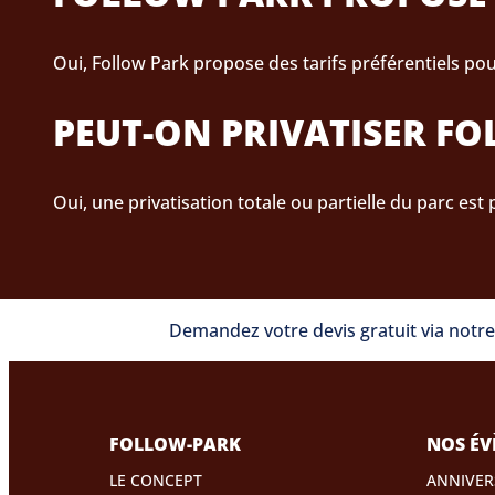
Oui, Follow Park propose des tarifs préférentiels pou
PEUT-ON PRIVATISER F
Oui, une privatisation totale ou partielle du parc est 
Demandez votre devis gratuit via notr
FOLLOW-PARK
NOS ÉV
LE CONCEPT
ANNIVER