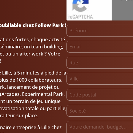
oubliable chez Follow Park !
tions fortes, chaque activité
n séminaire, un team building,
et ou un after work ? Votre
!
Lille, à 5 minutes à pied de la
plus de 1000 collaborateurs.
ork, lancement de projet ou
 (Arcades, Experimental Park,
nt un terrain de jeu unique
vatisation totale ou partielle,
aiteur sur place.
aire entreprise à Lille chez