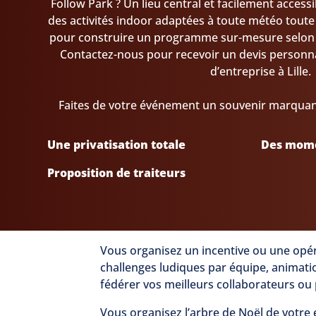
Follow Park ? Un lieu central et facilement acces
des activités indoor adaptées à toute météo toute
pour construire un programme sur-mesure selon v
Contactez-nous pour recevoir un devis personn
d’entreprise à Lille.
Faites de votre événement un souvenir marquant 
Une privatisation totale
Des mome
Proposition de traiteurs
Vous organisez un incentive ou une opér
challenges ludiques par équipe, animati
fédérer vos meilleurs collaborateurs ou
Vous organisez l’arbre de Noël de votre 