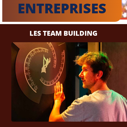
ENTREPRISES
LES TEAM BUILDING