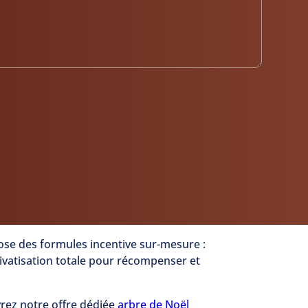
ose des formules incentive sur-mesure :
ivatisation totale pour récompenser et
vrez notre offre dédiée
arbre de Noël