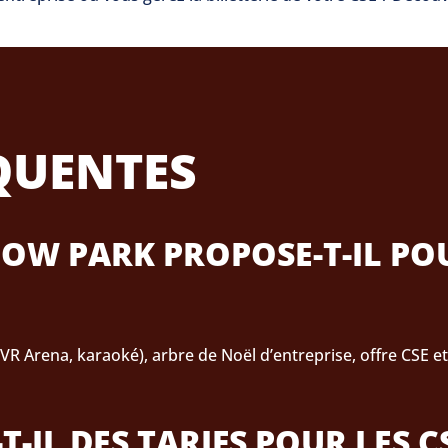
QUENTES
LOW PARK PROPOSE-T-IL POU
VR Arena, karaoké), arbre de Noël d’entreprise, offre CSE 
IL DES TARIFS POUR LES CS