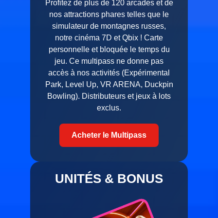
Profitez de plus de 120 arcades et de
nos attractions phares telles que le
simulateur de montagnes russes,
notre cinéma 7D et Qbix ! Carte
personnelle et bloquée le temps du
jeu. Ce multipass ne donne pas
accès à nos activités (Expérimental
Park, Level Up, VR ARENA, Duckpin
Bowling). Distributeurs et jeux à lots
exclus.
Acheter le Multipass
UNITÉS & BONUS