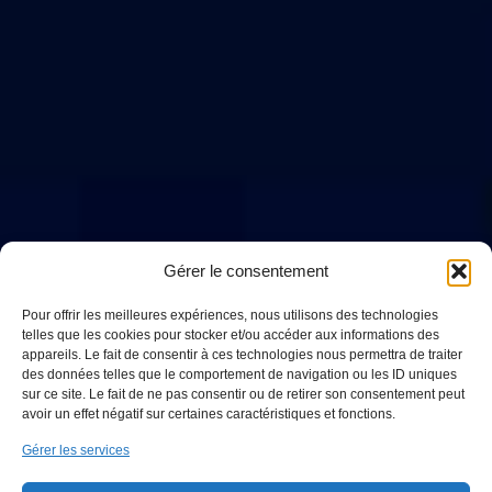
Gérer le consentement
Pour offrir les meilleures expériences, nous utilisons des technologies
telles que les cookies pour stocker et/ou accéder aux informations des
appareils. Le fait de consentir à ces technologies nous permettra de traiter
des données telles que le comportement de navigation ou les ID uniques
sur ce site. Le fait de ne pas consentir ou de retirer son consentement peut
avoir un effet négatif sur certaines caractéristiques et fonctions.
Gérer les services