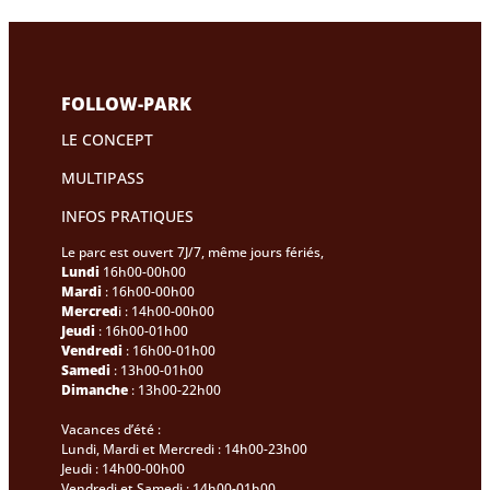
FOLLOW-PARK
LE CONCEPT
MULTIPASS
INFOS PRATIQUES
Le parc est ouvert 7J/7, même jours fériés,
Lundi
16h00-00h00
Mardi
: 16h00-00h00
Mercred
i : 14h00-00h00
Jeudi
: 16h00-01h00
Vendredi
: 16h00-01h00
Samedi
: 13h00-01h00
Dimanche
: 13h00-22h00
Vacances d’été :
Lundi, Mardi et Mercredi : 14h00-23h00
Jeudi : 14h00-00h00
Vendredi et Samedi : 14h00-01h00