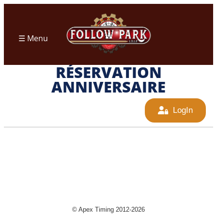
Aller
au
contenu
☰ Menu
RÉSERVATION
ANNIVERSAIRE