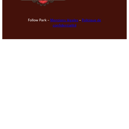
Follow Park –
Mentions légales
–
Politique de
confidentialité