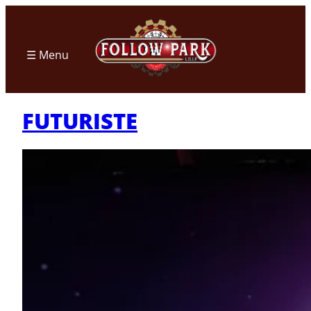
Aller
au
contenu
☰ Menu
FUTURISTE