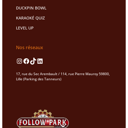
DUCKPIN BOWL
KARAOKÉ QUIZ
LEVEL UP
Nos réseaux
Instagram
Facebook
TikTok
LinkedIn
17, rue du Sec Arembault / 114, rue Pierre Mauroy 59800,
Lille (Parking des Tanneurs)