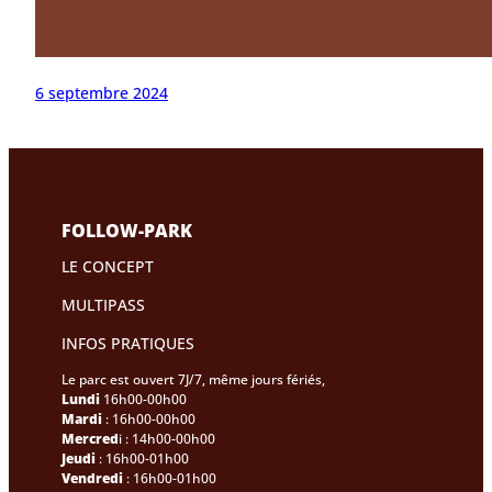
6 septembre 2024
FOLLOW-PARK
LE CONCEPT
MULTIPASS
INFOS PRATIQUES
Le parc est ouvert 7J/7, même jours fériés,
Lundi
16h00-00h00
Mardi
: 16h00-00h00
Mercred
i : 14h00-00h00
Jeudi
: 16h00-01h00
Vendredi
: 16h00-01h00