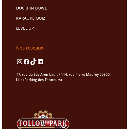
DUCKPIN BOWL
KARAOKÉ QUIZ
LEVEL UP
Nos réseaux
Instagram
Facebook
TikTok
LinkedIn
17, rue du Sec Arembault / 114, rue Pierre Mauroy 59800,
Lille (Parking des Tanneurs)