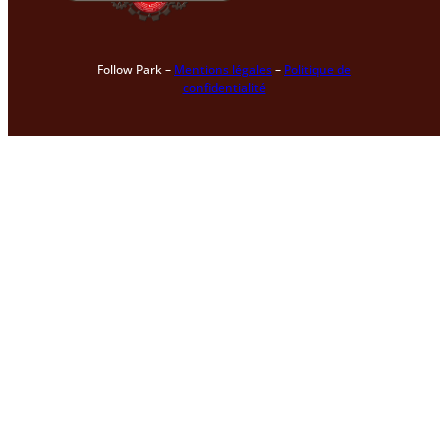
Follow Park –
Mentions légales
–
Politique de
confidentialité