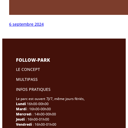
6 septembre 2024
FOLLOW-PARK
LE CONCEPT
MULTIPASS
INFOS PRATIQUES
Le parc est ouvert 7J/7, même jours fériés,
Lundi
16h00-00h00
Mardi
: 16h00-00h00
Mercred
i : 14h00-00h00
Jeudi
: 16h00-01h00
Vendredi
: 16h00-01h00